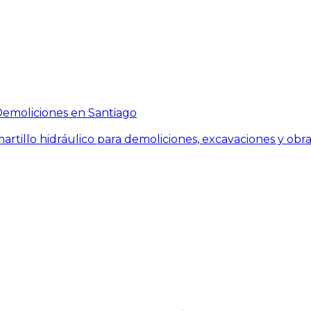
 Demoliciones en Santiago
tillo hidráulico para demoliciones, excavaciones y obras 