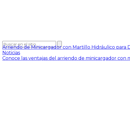
Arriendo de Minicargador con Martillo Hidráulico para
Noticias
Conoce las ventajas del arriendo de minicargador con mar